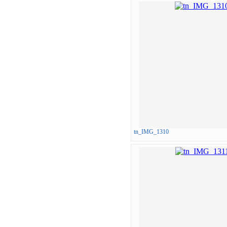
tn_IMG_1310