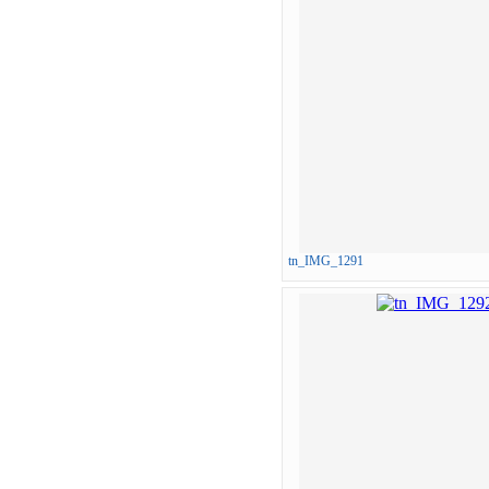
tn_IMG_1291