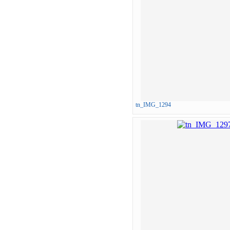
tn_IMG_1294