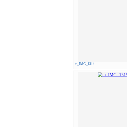
tn_IMG_1314