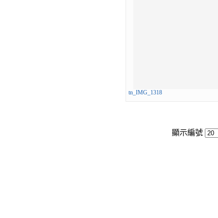
tn_IMG_1318
顯示編號