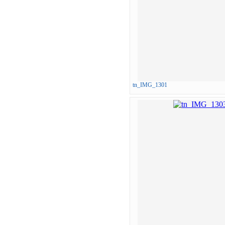
tn_IMG_1301