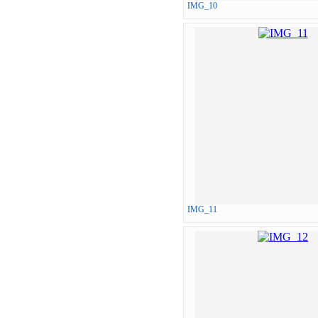
IMG_10
IMG_11