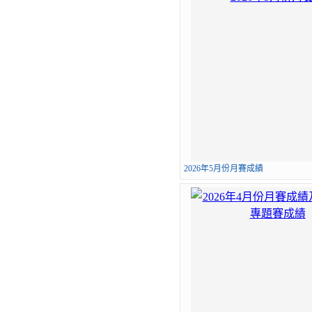
2026年5月份月賽成績