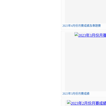
2023年4月份月賽成績及專題賽
2023年3月份月賽成績