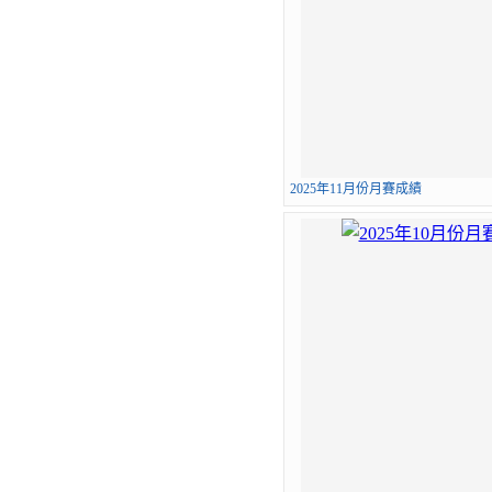
2025年11月份月賽成績