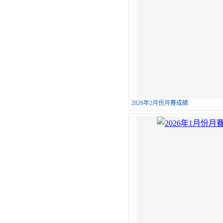
2026年2月份月賽成績