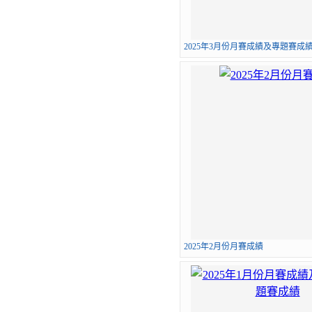
2025年3月份月賽成績及專題賽成
2025年2月份月賽成績