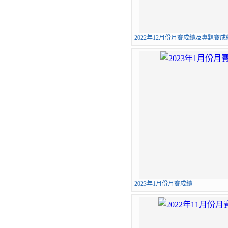
2022年12月份月賽成績及專題賽成
2023年1月份月賽成績