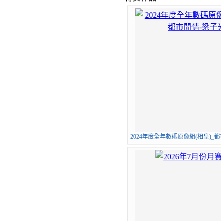
2024年度全年數碼原像組(相皇)_都市