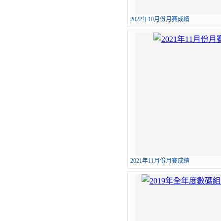
2022年10月份月賽成績
2021年11月份月賽成績