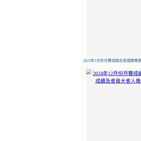
2025年1月份月賽成績及南彊團專題賽