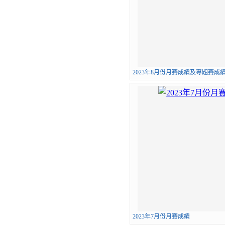
2023年8月份月賽成績及專題賽成
2023年7月份月賽成績