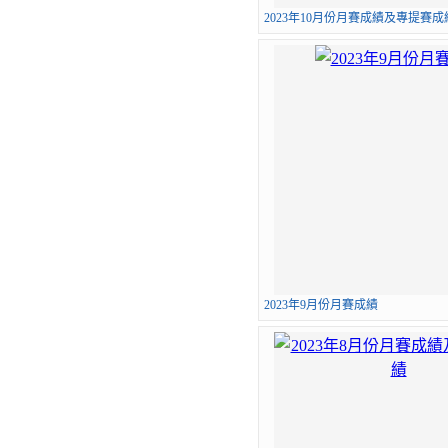
2023年10月份月賽成績及專提賽成
2023年9月份月賽成績