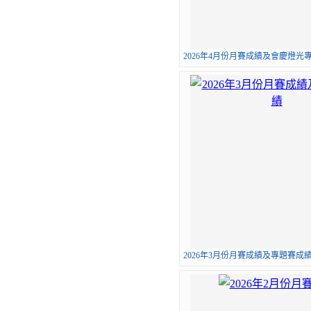
2026年4月份月賽成績及會慶燈光專題
2026年3月份月賽成績及專題賽成