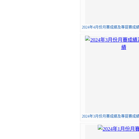
2024年4月份月賽成績及專提賽成
2024年3月份月賽成績及專提賽成