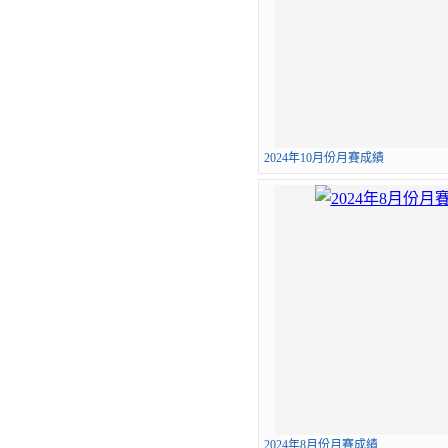
2024年10月份月賽成績
2024年8月份月賽成績