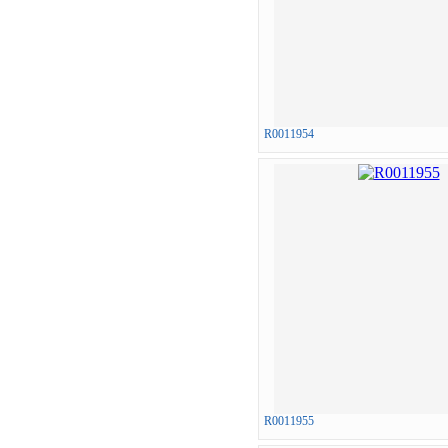
R0011954
R0011955