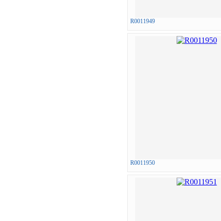
R0011949
R0011950