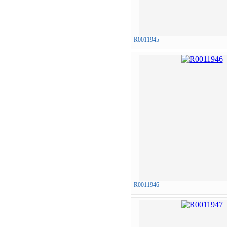
R0011945
R0011946