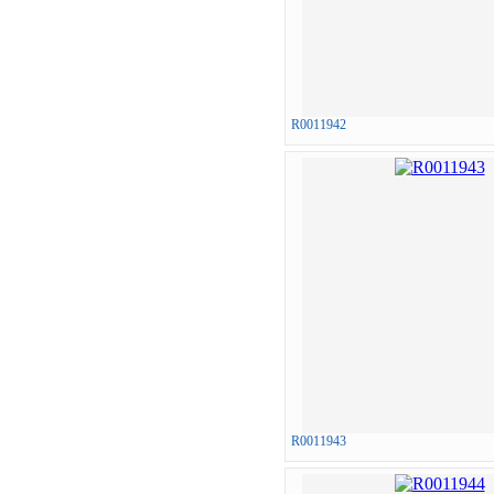
R0011942
R0011943