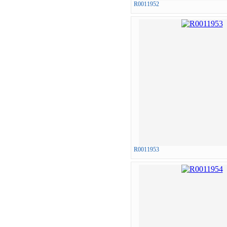
R0011952
R0011953