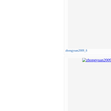
zhongyuan2009_6