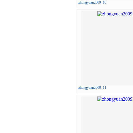
zhongyuan2009_10
zhongyuan2009_11