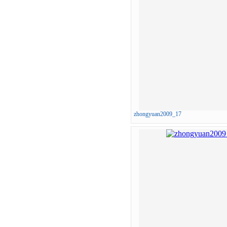
zhongyuan2009_17