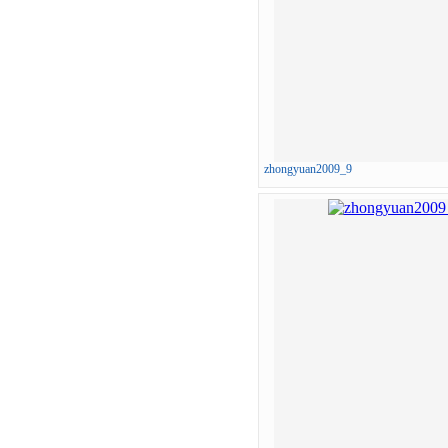
zhongyuan2009_9