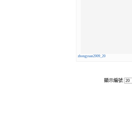
zhongyuan2009_20
顯示編號