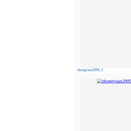
zhongyuan2009_3