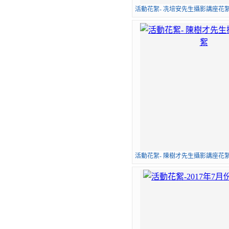
活動花絮- 冼培安先生攝影講座花
活動花絮- 陳樹才先生攝影講座花