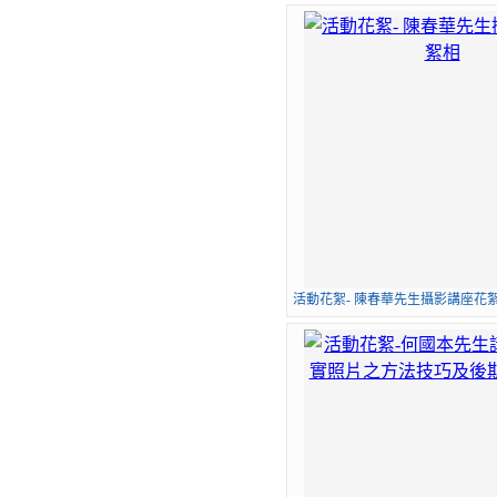
活動花絮- 陳春華先生攝影講座花