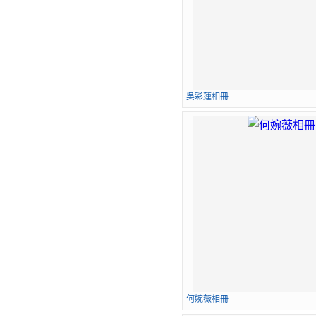
吳彩蓮相冊
何婉薇相冊