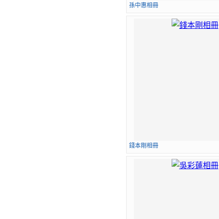
孫中惠相冊
錢本剛相冊