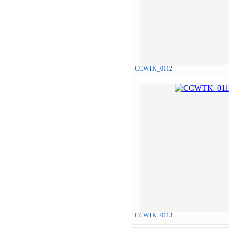
CCWTK_0112
CCWTK_0113