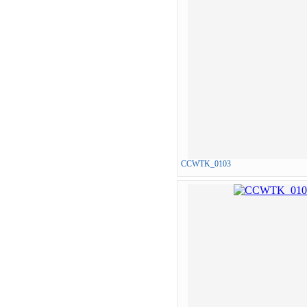
CCWTK_0103