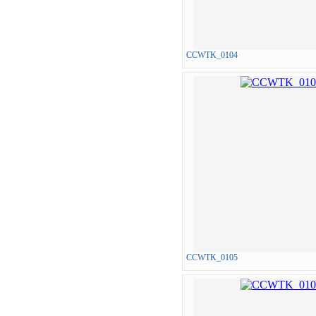
CCWTK_0104
CCWTK_0105