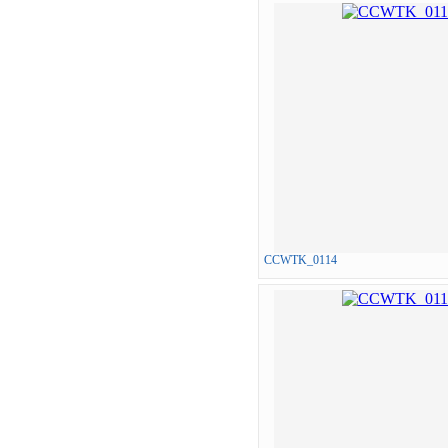
CCWTK_0114