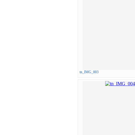
tn_IMG_003