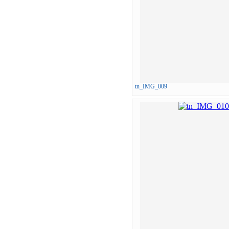
tn_IMG_009