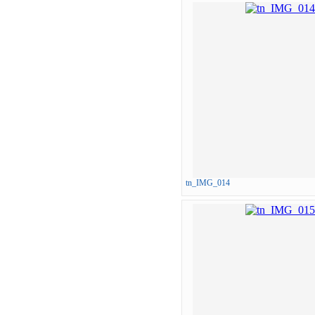
tn_IMG_014