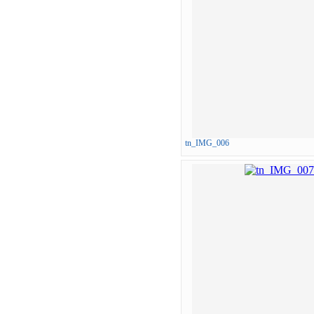
tn_IMG_006