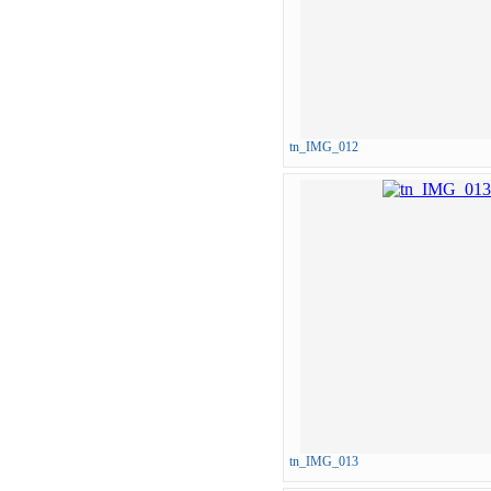
tn_IMG_012
tn_IMG_013