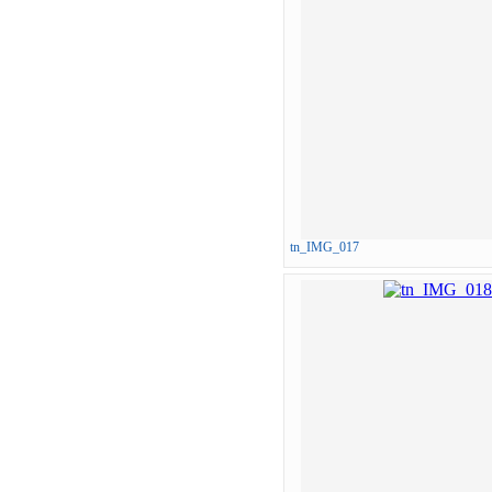
tn_IMG_017